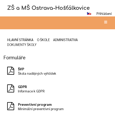
ZŠ a MŠ Ostrava-Hošťálkovice
Přihlášení
HLAVNÍ STRÁNKA
O ŠKOLE
ADMINISTRATIVA
DOKUMENTY ŠKOLY
Dokumenty
Formuláře
školy
ŠVP
Škola nadějných vyhlídek
GDPR
Informace k GDPR
Preventivní program
Minimální preventivní program