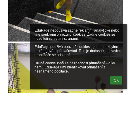
EduPage nepoužívá žádné reklamní, analytické nebo 
jiné soukromí ohrožující cookies. Žádné cookies se 
nesdílejí se třetími stranami.

EduPage používá pouze 2 cookies – jedno nezbytné 
pro fungování přihlašování. Toto je dočasné, po zavření 
prohlížeče se odstraní.

Druhé cookie zvyšuje bezpečnost přihlášení – díky 
němu EduPage umí identifikovat přihlášení z 
neznámého počítače.
OK