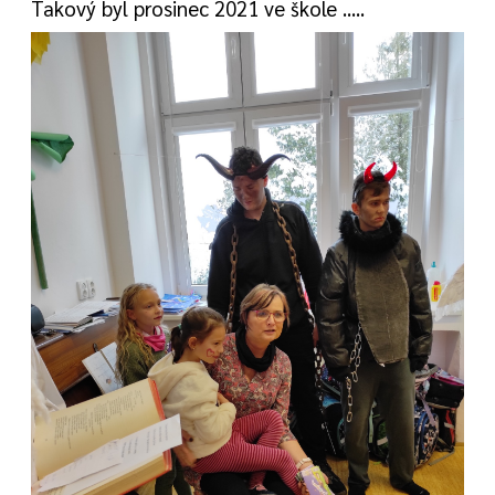
Takový byl prosinec 2021 ve škole .....