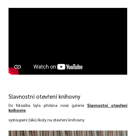
Slavnostní otevření knihovny
Do fotoalba byla přidána nová galerie
Slavnostní otevření
knihovny
.
vystoupení žáků školy na otevření knihovny