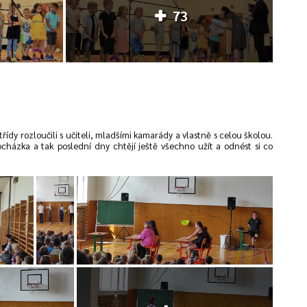
73
třídy rozloučili s učiteli, mladšími kamarády a vlastně s celou školou.
cházka a tak poslední dny chtějí ještě všechno užít a odnést si co