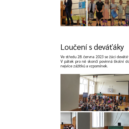
Loučení s deváťáky
Ve středu 28. června 2023 se žáci deváté 
V pátek pro ně skončí povinná školní do
nejvíce zážitků a vzpomínek.