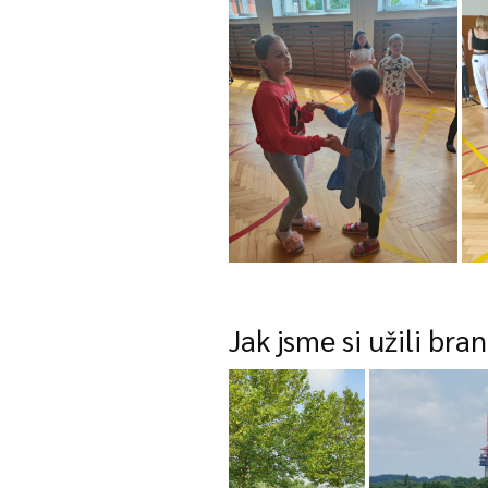
Jak jsme si užili bra