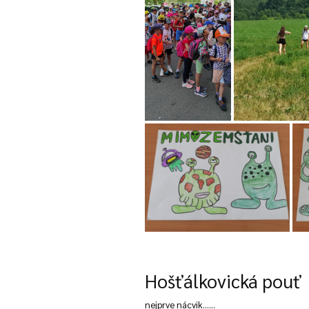
Hošťálkovická pouť
nejprve nácvik......