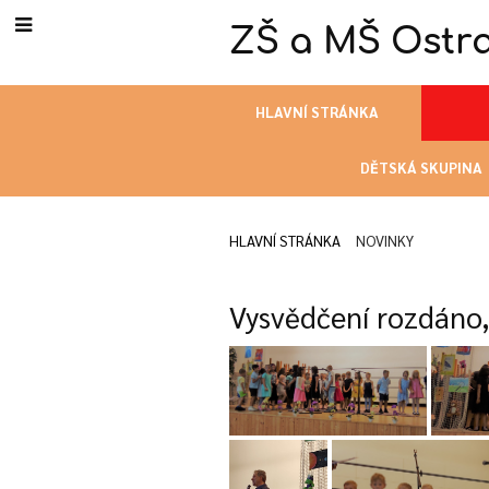
ZŠ a MŠ Ostra
HLAVNÍ STRÁNKA
DĚTSKÁ SKUPINA
HLAVNÍ STRÁNKA
NOVINKY
Novinky
Vysvědčení rozdáno, 