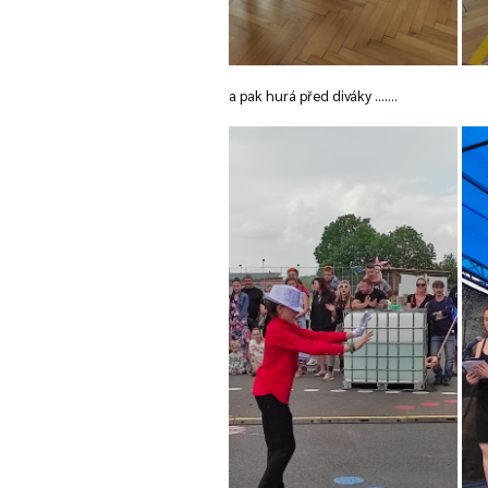
a pak hurá před diváky .......