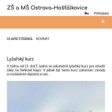
ZŠ a MŠ Ostrava-Hošťálkovice
Přihlášení
HLAVNÍ STRÁNKA
NOVINKY
Novinky
Lyžařský kurz
V týdnu od 13. do17. ledna se uskutečnil lyžařský kurz pro mladší
žáky na Vaňkově kopci. V pátek byl tento kurz zakončen závody
a rozdáváním diplomů a cen.