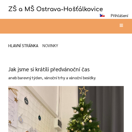
ZŠ a MŠ Ostrava-Hošťálkovice
Přihlášení
HLAVNÍ STRÁNKA
NOVINKY
Novinky
Jak jsme si krátili předvánoční čas
aneb barevný týden, vánoční trhy a vánoční besídky.