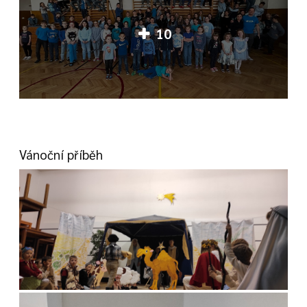
10
Vánoční příběh