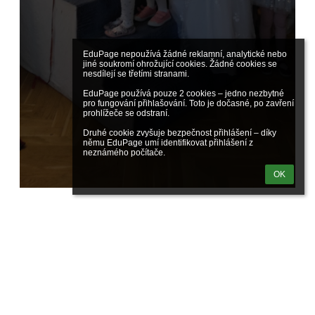
EduPage nepoužívá žádné reklamní, analytické nebo 
jiné soukromí ohrožující cookies. Žádné cookies se 
nesdílejí se třetími stranami.

EduPage používá pouze 2 cookies – jedno nezbytné 
pro fungování přihlašování. Toto je dočasné, po zavření 
prohlížeče se odstraní.

Druhé cookie zvyšuje bezpečnost přihlášení – díky 
němu EduPage umí identifikovat přihlášení z 
neznámého počítače.
OK
Nadpis
Archiv novinek
Červen 2026
Květen 2026