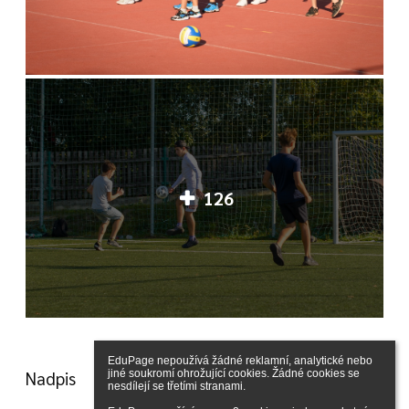
126
EduPage nepoužívá žádné reklamní, analytické nebo 
Nadpis
jiné soukromí ohrožující cookies. Žádné cookies se 
nesdílejí se třetími stranami.
