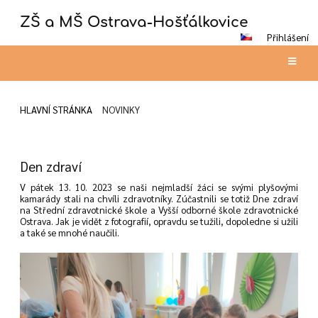
ZŠ a MŠ Ostrava-Hošťálkovice
Přihlášení
HLAVNÍ STRÁNKA
NOVINKY
Novinky
Den zdraví
V pátek 13. 10. 2023 se naši nejmladší žáci se svými plyšovými
kamarády stali na chvíli zdravotníky. Zúčastnili se totiž Dne zdraví
na
Střední zdravotnické škole a Vyšší odborné škole zdravotnické
Ostrava. Jak je vidět z fotografií, opravdu se tužili, dopoledne si užili
a také se mnohé naučili.