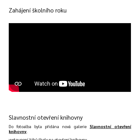
Zahájení školního roku
Slavnostní otevření knihovny
Do fotoalba byla přidána nová galerie
Slavnostní otevření
knihovny
.
vystoupení žáků školy na otevření knihovny