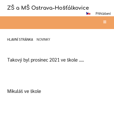
ZŠ a MŠ Ostrava-Hošťálkovice
Přihlášení
HLAVNÍ STRÁNKA
NOVINKY
Novinky
Takový byl prosinec 2021 ve škole .....
13
Mikuláš ve škole
23