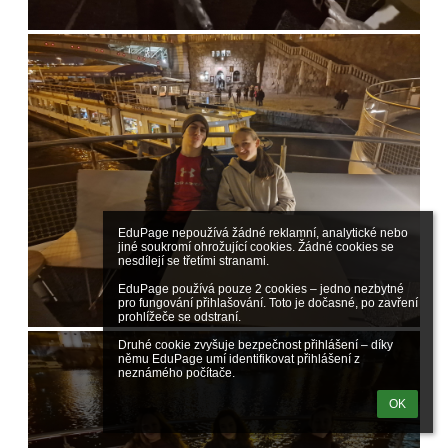
EduPage nepoužívá žádné reklamní, analytické nebo 
jiné soukromí ohrožující cookies. Žádné cookies se 
nesdílejí se třetími stranami.

EduPage používá pouze 2 cookies – jedno nezbytné 
pro fungování přihlašování. Toto je dočasné, po zavření 
prohlížeče se odstraní.

Druhé cookie zvyšuje bezpečnost přihlášení – díky 
němu EduPage umí identifikovat přihlášení z 
neznámého počítače.
OK