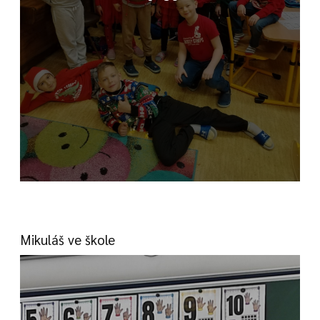
Mikuláš ve škole