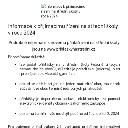
Informace k přijímacímu řízení na střední školy
v roce 2024
Podrobné informace k novému přihlašování na střední školy
jsou na
www.prihlaskynastredni.cz
.
Připomínáme důležité:
lze podat přihlášky na 3 střední školy (včetně tříletých
nematuritních oborů), důležité je pořadí škol (priorita), platí
i pro zájemce o víceletá gymnázia
pokud se dítě hlásí jen na jeden maturitní obor, má nárok
zúčastnit se obou termínů jednotných př. zkoušek
přihlášky je doporučeno podávat elektronicky za pomoci
elektronické identity občana - zákonného zástupce
pozor na termín – vše musí být podáno od 1. 2. do 20. 2. 2024
Pro zájemce z řad zákonných zástupců proběhne informativní