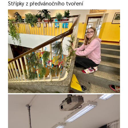
Střípky z předvánočního tvoření