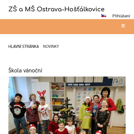
ZŠ a MŠ Ostrava-Hošťálkovice
Přihlášení
HLAVNÍ STRÁNKA
NOVINKY
Novinky
Škola vánoční