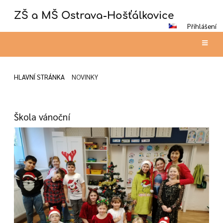
ZŠ a MŠ Ostrava-Hošťálkovice
Přihlášení
HLAVNÍ STRÁNKA
NOVINKY
Novinky
Škola vánoční