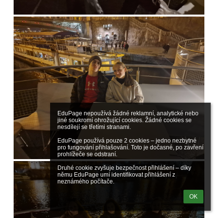
EduPage nepoužívá žádné reklamní, analytické nebo 
jiné soukromí ohrožující cookies. Žádné cookies se 
nesdílejí se třetími stranami.

EduPage používá pouze 2 cookies – jedno nezbytné 
pro fungování přihlašování. Toto je dočasné, po zavření 
prohlížeče se odstraní.

Druhé cookie zvyšuje bezpečnost přihlášení – díky 
němu EduPage umí identifikovat přihlášení z 
neznámého počítače.
OK