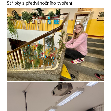
Střípky z předvánočního tvoření