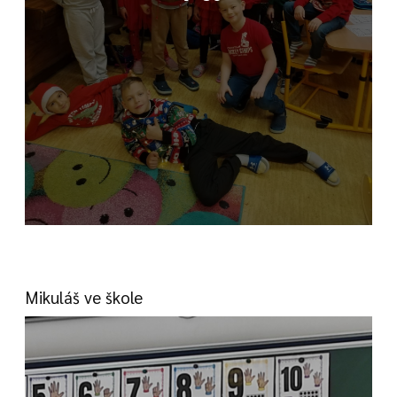
Mikuláš ve škole