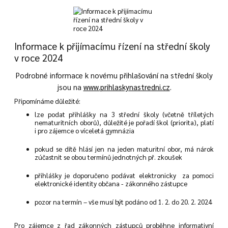
Informace k přijímacímu řízení na střední školy
v roce 2024
Podrobné informace k novému přihlašování na střední školy
jsou na
www.prihlaskynastredni.cz
.
Připomínáme důležité:
lze podat přihlášky na 3 střední školy (včetně tříletých
nematuritních oborů), důležité je pořadí škol (priorita), platí
i pro zájemce o víceletá gymnázia
pokud se dítě hlásí jen na jeden maturitní obor, má nárok
zúčastnit se obou termínů jednotných př. zkoušek
přihlášky je doporučeno podávat elektronicky za pomoci
elektronické identity občana - zákonného zástupce
pozor na termín – vše musí být podáno od 1. 2. do 20. 2. 2024
Pro zájemce z řad zákonných zástupců proběhne informativní