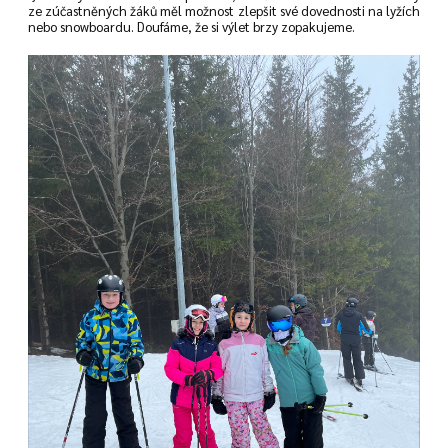
ze zúčastněných žáků měl možnost zlepšit své dovednosti na lyžích
nebo snowboardu. Doufáme, že si výlet brzy zopakujeme.