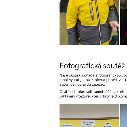
Fotografická soutěž
Naše škola uspořádala fotografickou sou
mohl vybrat jednu z nich a přinést vlastn
autoři dali opravdu záležet.
O vítězích hlasovali samotní žáci, kteří 
vyhlášeni vítězové, kteří si kromě diplo