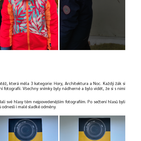
těž, která měla 3 kategorie: Hory, Architektura a Noc. Každý žák si
í fotografii. Všechny snímky byly nádherné a bylo vidět, že si s nimi
dali své hlasy těm nejpovedenějším fotografiím. Po sečtení hlasů byli
mů odnesli i malé sladké odměny.