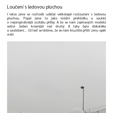
Loučení s ledovou plochou
I letos jsme se rozhodli udělat velkolepé rozloučení s ledovou
plochou. Pojali jsme to jako módní přehlídku a soutěž
o nejoriginálnější ozdobu přilby. A že se nám zajímavých modelů
sešlo! Jeden krásnější než druhý. A taky byla diskotéka
a soutěžení.... Už teď se těšíme, že se nám kluziště příští zimu opět
vrátí.