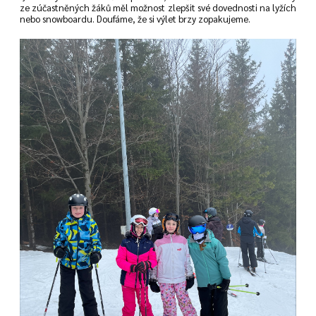
ze zúčastněných žáků měl možnost zlepšit své dovednosti na lyžích
nebo snowboardu. Doufáme, že si výlet brzy zopakujeme.