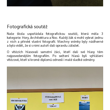
Fotografická soutěž
Naše škola uspořádala fotografickou soutěž, která měla 3
kategorie: Hory, Architektura a Noc. Každý žák si mohl vybrat jednu
z nich a přinést vlastní fotografii. Všechny snímky byly nádherné
a bylo vidět, že si s nimi autoři dali opravdu záležet.
O vítězích hlasovali samotní žáci, kteří dali své hlasy těm
nejpovedenějším fotografiím. Po sečtení hlasů byli vyhlášeni
vítězové, kteří si kromě diplomů odnesli i malé sladké odměny.