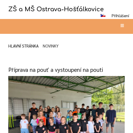
ZŠ a MŠ Ostrava-Hošťálkovice
Přihlášení
HLAVNÍ STRÁNKA
NOVINKY
Novinky
Příprava na pouť a vystoupení na pouti