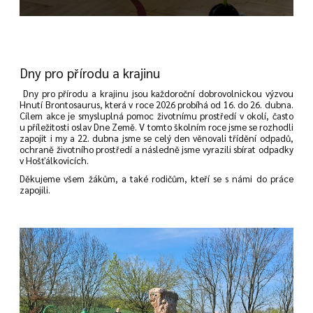
Dny pro přírodu a krajinu
Dny pro přírodu a krajinu jsou každoroční dobrovolnickou výzvou
Hnutí Brontosaurus, která v roce 2026 probíhá od 16. do 26. dubna.
Cílem akce je smysluplná pomoc životnímu prostředí v okolí, často
u příležitosti oslav Dne Země. V tomto školním roce jsme se rozhodli
zapojit i my a 22. dubna jsme se celý den věnovali třídění odpadů,
ochraně životního prostředí a následně jsme vyrazili sbírat odpadky
v Hošťálkovicích.
Děkujeme všem žákům, a také rodičům, kteří se s námi do práce
zapojili.