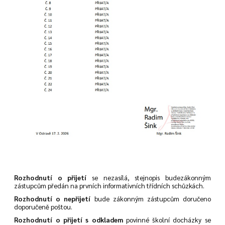
Rozhodnutí o přijetí
se nezasílá, stejnopis budezákonným
zástupcům předán na prvních informativních třídních schůzkách.
Rozhodnutí o nepřijetí
bude zákonným zástupcům doručeno
doporučeně poštou.
Rozhodnutí o přijetí s odkladem
povinné školní docházky se