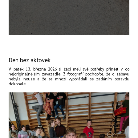
Den bez aktovek
V pátek 13. března 2026 si žáci měli své potřeby přinést v co
nejoriginálnějším zavazadle. Z fotografií pochopíte, že o zábavu
nebyla nouze a že se mnozí vypořádali se zadáním opravdu
dokonale.